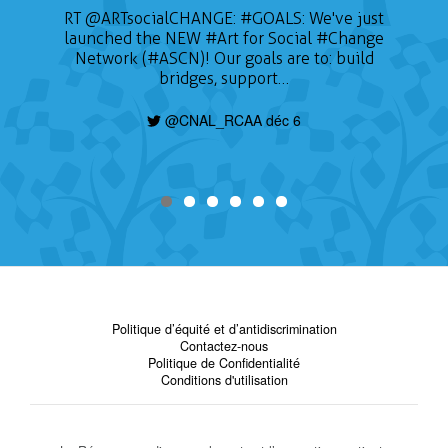
RT
@ARTsocialCHANGE
:
#GOALS
: We've just
launched the NEW
#Art
for Social
#Change
Network (#ASCN)! Our goals are to: build
bridges, support…
@CNAL_RCAA déc 6
Politique d’équité et d’antidiscrimination
Contactez-nous
Politique de Confidentialité
Conditions d'utilisation