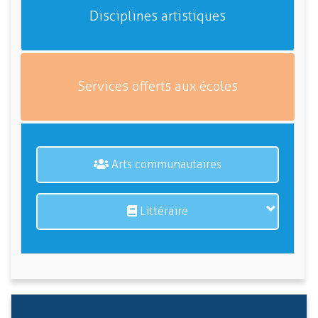
Disciplines artistiques
Services offerts aux écoles
Arts communautaires
Littéraire