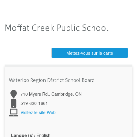
Moffat Creek Public School
Mettez-vous sur la carte
Waterloo Region District School Board
710 Myers Rd., Cambridge, ON
519-620-1661
Visitez le site Web
Langue (s):
English