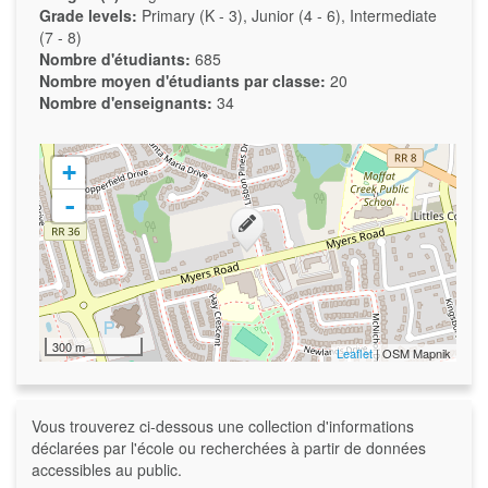
Grade levels:
Primary (K - 3), Junior (4 - 6), Intermediate
(7 - 8)
Nombre d'étudiants:
685
Nombre moyen d'étudiants par classe:
20
Nombre d'enseignants:
34
+
-
300 m
Leaflet
| OSM Mapnik
Vous trouverez ci-dessous une collection d'informations
déclarées par l'école ou recherchées à partir de données
accessibles au public.