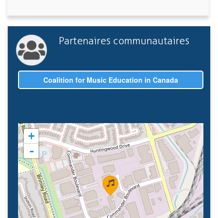
Partenaires communautaires
Coalition for Music Education in Canada
+
-