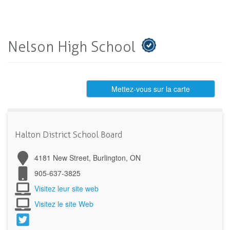
Nelson High School
Mettez-vous sur la carte
Halton District School Board
4181 New Street, Burlington, ON
905-637-3825
Visitez leur site web
Visitez le site Web