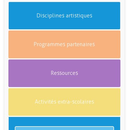
Disciplines artistiques
Programmes partenaires
Ressources
Activités extra-scolaires