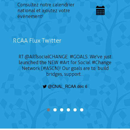
Consultez notre calendrier
national et ajoutez votre
événement!
RCAA Flux Twitter
RT
@ARTsocialCHANGE
:
#GOALS
: We've just
launched the NEW
#Art
for Social
#Change
Network (#ASCN)! Our goals are to: build
bridges, support…
@CNAL_RCAA déc 6