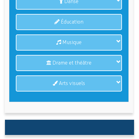
Danse
Éducation
Musique
Drame et théâtre
Arts visuels