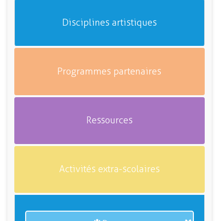
Disciplines artistiques
Programmes partenaires
Ressources
Activités extra-scolaires