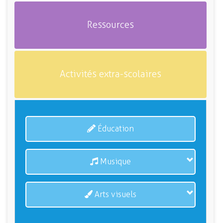
Ressources
Activités extra-scolaires
Éducation
Musique
Arts visuels