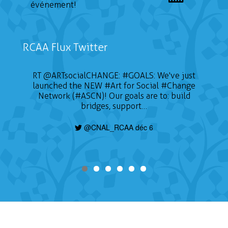
événement!
RCAA Flux Twitter
RT
@ARTsocialCHANGE
:
#GOALS
: We've just
launched the NEW
#Art
for Social
#Change
Network (#ASCN)! Our goals are to: build
bridges, support…
@CNAL_RCAA déc 6