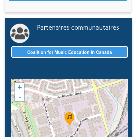
Partenaires communautaires
Coalition for Music Education in Canada
+
-