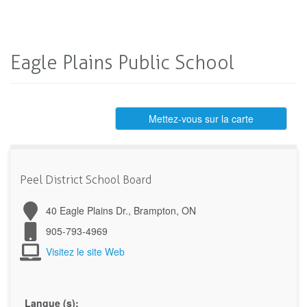
Eagle Plains Public School
Mettez-vous sur la carte
Peel District School Board
40 Eagle Plains Dr., Brampton, ON
905-793-4969
Visitez le site Web
Langue (s):