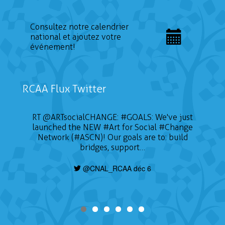
Consultez notre calendrier
national et ajoutez votre
événement!
RCAA Flux Twitter
RT
@ARTsocialCHANGE
:
#GOALS
: We've just
launched the NEW
#Art
for Social
#Change
Network (#ASCN)! Our goals are to: build
bridges, support…
@CNAL_RCAA déc 6