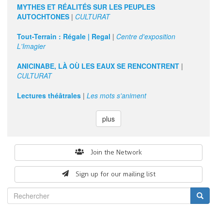
MYTHES ET RÉALITÉS SUR LES PEUPLES
AUTOCHTONES
|
CULTURAT
Tout-Terrain : Régale | Regal
|
Centre d'exposition
L'Imagier
ANICINABE, LÀ OÙ LES EAUX SE RENCONTRENT
|
CULTURAT
Lectures théâtrales
|
Les mots s'animent
plus
Search
Join the Network
form
Sign up for our mailing list
Rechercher