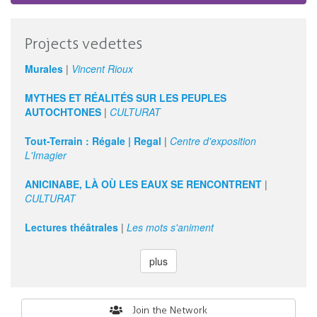
Projects vedettes
Murales
|
Vincent Rioux
MYTHES ET RÉALITÉS SUR LES PEUPLES
AUTOCHTONES
|
CULTURAT
Tout-Terrain : Régale | Regal
|
Centre d'exposition
L'Imagier
ANICINABE, LÀ OÙ LES EAUX SE RENCONTRENT
|
CULTURAT
Lectures théâtrales
|
Les mots s'animent
plus
Search
Join the Network