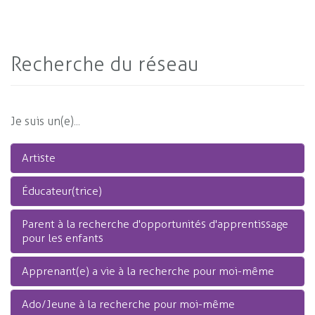
Recherche du réseau
Je suis un(e)...
Artiste
Éducateur(trice)
Parent à la recherche d'opportunités d'apprentissage
pour les enfants
Apprenant(e) a vie à la recherche pour moi-même
Ado/Jeune à la recherche pour moi-même