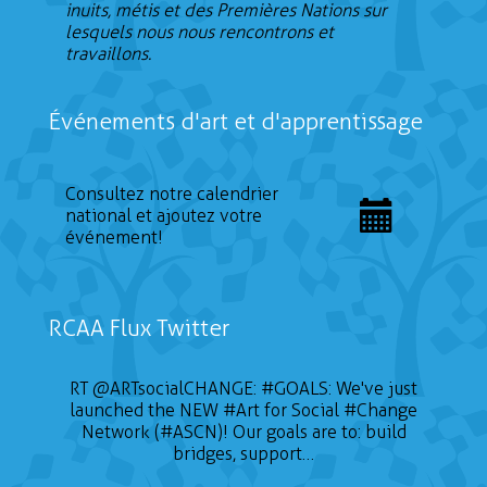
inuits, métis et des Premières Nations sur
lesquels nous nous rencontrons et
travaillons.
Événements d'art et d'apprentissage
Consultez notre calendrier
national et ajoutez votre
événement!
RCAA Flux Twitter
RT
@ARTsocialCHANGE
:
#GOALS
: We've just
launched the NEW
#Art
for Social
#Change
Network (#ASCN)! Our goals are to: build
bridges, support…