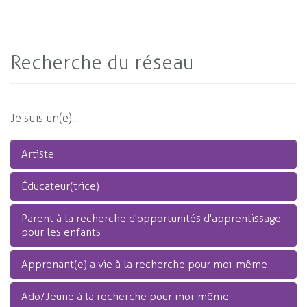
Recherche du réseau
Je suis un(e)...
Artiste
Éducateur(trice)
Parent à la recherche d'opportunités d'apprentissage
pour les enfants
Apprenant(e) a vie à la recherche pour moi-même
Ado/Jeune à la recherche pour moi-même