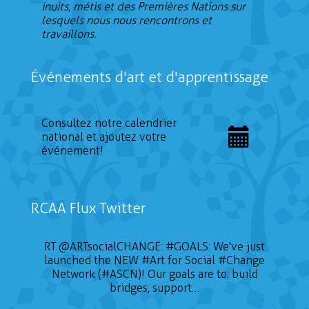
inuits, métis et des Premières Nations sur
lesquels nous nous rencontrons et
travaillons.
Événements d'art et d'apprentissage
Consultez notre calendrier
national et ajoutez votre
événement!
RCAA Flux Twitter
RT
@ARTsocialCHANGE
:
#GOALS
: We've just
launched the NEW
#Art
for Social
#Change
Network (#ASCN)! Our goals are to: build
bridges, support…