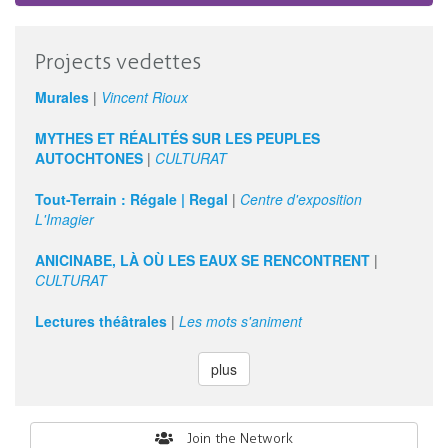
Projects vedettes
Murales
|
Vincent Rioux
MYTHES ET RÉALITÉS SUR LES PEUPLES
AUTOCHTONES
|
CULTURAT
Tout-Terrain : Régale | Regal
|
Centre d'exposition
L'Imagier
ANICINABE, LÀ OÙ LES EAUX SE RENCONTRENT
|
CULTURAT
Lectures théâtrales
|
Les mots s'animent
plus
Search
Join the Network