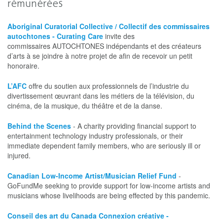
rémunérées
Aboriginal Curatorial Collective / Collectif des commissaires
autochtones - Curating Care
invite des
commissaires AUTOCHTONES indépendants et des créateurs
d’arts à se joindre à notre projet de afin de recevoir un petit
honoraire.
L’AFC
offre du soutien aux professionnels de l’industrie du
divertissement œuvrant dans les métiers de la télévision, du
cinéma, de la musique, du théâtre et de la danse.
Behind the Scenes
- A charity providing financial support to
entertainment technology industry professionals, or their
immediate dependent family members, who are seriously ill or
injured.
Canadian Low-Income Artist/Musician Relief Fund
-
GoFundMe seeking to provide support for low-income artists and
musicians whose livelihoods are being effected by this pandemic.
Conseil des art du Canada Connexion créative -