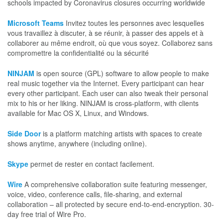
schools impacted by Coronavirus closures occurring worldwide
Microsoft Teams
Invitez toutes les personnes avec lesquelles
vous travaillez à discuter, à se réunir, à passer des appels et à
collaborer au même endroit, où que vous soyez. Collaborez sans
compromettre la confidentialité ou la sécurité
NINJAM
is open source (GPL) software to allow people to make
real music together via the Internet. Every participant can hear
every other participant. Each user can also tweak their personal
mix to his or her liking. NINJAM is cross-platform, with clients
available for Mac OS X, Linux, and Windows.
Side Door
is a platform matching artists with spaces to create
shows anytime, anywhere (including online).
Skype
permet de rester en contact facilement.
Wire
A comprehensive collaboration suite featuring messenger,
voice, video, conference calls, file-sharing, and external
collaboration – all protected by secure end-to-end-encryption. 30-
day free trial of Wire Pro.