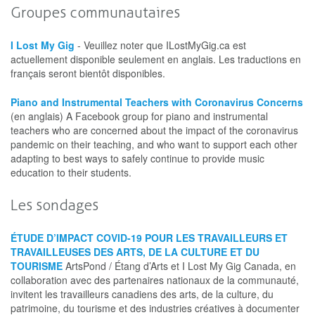
Groupes communautaires
I Lost My Gig
- Veuillez noter que ILostMyGig.ca est
actuellement disponible seulement en anglais. Les traductions en
français seront bientôt disponibles.
Piano and Instrumental Teachers with Coronavirus Concerns
(en anglais) A Facebook group for piano and instrumental
teachers who are concerned about the impact of the coronavirus
pandemic on their teaching, and who want to support each other
adapting to best ways to safely continue to provide music
education to their students.
Les sondages
ÉTUDE D’IMPACT COVID-19 POUR LES TRAVAILLEURS ET
TRAVAILLEUSES DES ARTS, DE LA CULTURE ET DU
TOURISME
ArtsPond / Étang d’Arts et I Lost My Gig Canada, en
collaboration avec des partenaires nationaux de la communauté,
invitent les travailleurs canadiens des arts, de la culture, du
patrimoine, du tourisme et des industries créatives à documenter