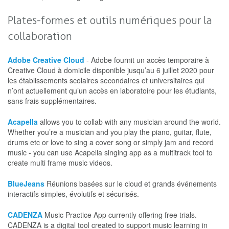
Plates-formes et outils numériques pour la
collaboration
Adobe Creative Cloud
- Adobe fournit un accès temporaire à
Creative Cloud à domicile disponible jusqu’au 6 juillet 2020 pour
les établissements scolaires secondaires et universitaires qui
n’ont actuellement qu’un accès en laboratoire pour les étudiants,
sans frais supplémentaires.
Acapella
allows you to collab with any musician around the world.
Whether you’re a musician and you play the piano, guitar, flute,
drums etc or love to sing a cover song or simply jam and record
music - you can use Acapella singing app as a multitrack tool to
create multi frame music videos.
BlueJeans
Réunions basées sur le cloud et grands événements
interactifs simples, évolutifs et sécurisés.
CADENZA
Music Practice App currently offering free trials.
CADENZA is a digital tool created to support music learning in