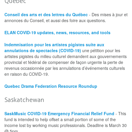
Québec
Conseil des arts et des lettres du Québec
- Des mises à jour et
annonces du Conseil, et aussi des foire aux questions.
ELAN COVID-19 updates, news, resources, and tools
Indemnisation pour les artistes pigistes suite aux
annulations de spectacles (COVID-19)
une pétition pour les
artistes pigistes du milieu culturel demandent aux gouvernements
provincial et fédéral de compenser de façon urgente la perte de
revenus occasionnée par les annulations d’événements culturels
en raison du COVID-19.
Quebec Drama Federation Resource Roundup
Saskatchewan
SaskMusic COVID-19 Emergency Financial Relief Fund
- This
fund is intended to help offset a small portion of some of the
income lost by working music professionals. Deadline is March 30
@ 5pm.