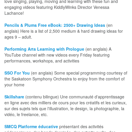
love singing, playing, moving and learning with these fun and
engaging videos featuring KiddlyWinks Director Venessa
Lachance!
Pencils & Plums Free eBook: 2500+ Drawing Ideas
(en
anglais) Here is a list of 2,500 medium & hard drawing ideas for
ages 9 – adult.
Performing Arts Learning with Prologue
(en anglais) A
YouTube channel with new videos every Friday featuring
performances, workshops, and activities
SSO For You
(en anglais) Some special programming courtesy of
the Saskatoon Symphony Orchestra to enjoy from the comfort of
your home
Skillshare
(contenu bilingue) Une communauté d'apprentissage
en ligne avec des milliers de cours pour les créatifs et les curieux,
sur des sujets tels que l'illustration, le design, la photographie, la
vidéo, le freelance, etc.
SMCQ Platforme éducative
présentant des activités