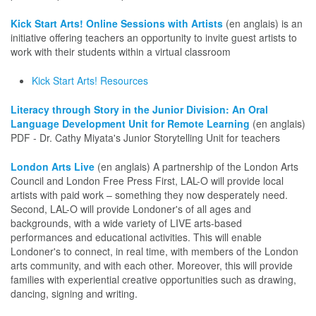
Kick Start Arts! Online Sessions with Artists
(en anglais) is an
initiative offering teachers an opportunity to invite guest artists to
work with their students within a virtual classroom
Kick Start Arts! Resources
Literacy through Story in the Junior Division: An Oral
Language Development Unit for Remote Learning
(en anglais)
PDF - Dr. Cathy Miyata's Junior Storytelling Unit for teachers
London Arts Live
(en anglais) A partnership of the London Arts
Council and London Free Press First, LAL-O will provide local
artists with paid work – something they now desperately need.
Second, LAL-O will provide Londoner's of all ages and
backgrounds, with a wide variety of LIVE arts-based
performances and educational activities. This will enable
Londoner's to connect, in real time, with members of the London
arts community, and with each other. Moreover, this will provide
families with experiential creative opportunities such as drawing,
dancing, signing and writing.