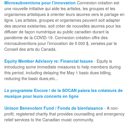
Microsubventions pour l’innovation
Connexion création est
une nouvelle initiative qui aide les artistes, les groupes et les
organismes artistiques à orienter leurs œuvres vers le partage en
ligne. Les artistes, groupes et organismes peuvent soit adapter
des œuvres existantes, soit créer de nouvelles œuvres pour les
diffuser de façon numérique au public canadien durant la
pandémie de la COVID-19. Connexion création offre des
microsubventions pour l’innovation de 5 000 $, versées par le
Conseil des arts du Canada.
Equity Member Advisory re: Financial Issues
- Equity is
introducing some immediate measures to help members during
this period, including delaying the May 1 basic dues billing,
reducing the basic dues,etc...
Le programme Encore ! de la SOCAN paiera les créateurs de
musique pour leurs concerts en ligne
Unison Benevolent Fund / Fonds de bienfaisance
- A non-
profit, registered charity that provides counselling and emergency
relief services to the Canadian music community.