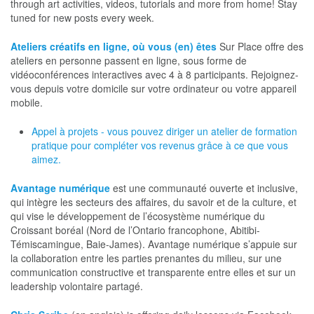
through art activities, videos, tutorials and more from home! Stay
tuned for new posts every week.
Ateliers créatifs en ligne, où vous (en) êtes
Sur Place offre des
ateliers en personne passent en ligne, sous forme de
vidéoconférences interactives avec 4 à 8 participants. Rejoignez-
vous depuis votre domicile sur votre ordinateur ou votre appareil
mobile.
Appel à projets - vous pouvez diriger un atelier de formation
pratique pour compléter vos revenus grâce à ce que vous
aimez.
Avantage numérique
est une communauté ouverte et inclusive,
qui intègre les secteurs des affaires, du savoir et de la culture, et
qui vise le développement de l’écosystème numérique du
Croissant boréal (Nord de l’Ontario francophone, Abitibi-
Témiscamingue, Baie-James). Avantage numérique s’appuie sur
la collaboration entre les parties prenantes du milieu, sur une
communication constructive et transparente entre elles et sur un
leadership volontaire partagé.