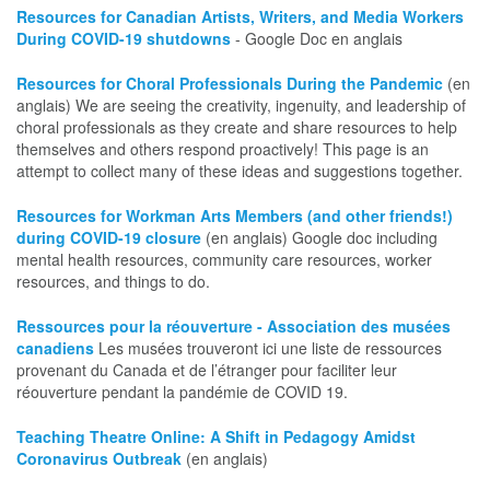
Resources for Canadian Artists, Writers, and Media Workers
During COVID-19 shutdowns
- Google Doc en anglais
Resources for Choral Professionals During the Pandemic
(en
anglais) We are seeing the creativity, ingenuity, and leadership of
choral professionals as they create and share resources to help
themselves and others respond proactively! This page is an
attempt to collect many of these ideas and suggestions together.
Resources for Workman Arts Members (and other friends!)
during COVID-19 closure
(en anglais) Google doc including
mental health resources, community care resources, worker
resources, and things to do.
Ressources pour la réouverture - Association des musées
canadiens
Les musées trouveront ici une liste de ressources
provenant du Canada et de l’étranger pour faciliter leur
réouverture pendant la pandémie de COVID 19.
Teaching Theatre Online: A Shift in Pedagogy Amidst
Coronavirus Outbreak
(en anglais)