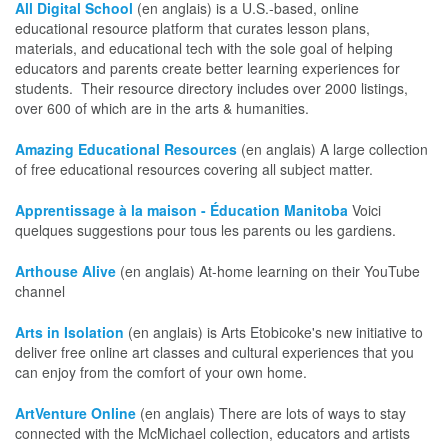
All Digital School
(en anglais) is a U.S.-based, online
educational resource platform that curates lesson plans,
materials, and educational tech with the sole goal of helping
educators and parents create better learning experiences for
students. Their resource directory includes over 2000 listings,
over 600 of which are in the arts & humanities.
Amazing Educational Resources
(en anglais) A large collection
of free educational resources covering all subject matter.
Apprentissage à la maison - Éducation Manitoba
Voici
quelques suggestions pour tous les parents ou les gardiens.
Arthouse Alive
(en anglais) At-home learning on their YouTube
channel
Arts in Isolation
(en anglais) is Arts Etobicoke's new initiative to
deliver free online art classes and cultural experiences that you
can enjoy from the comfort of your own home.
ArtVenture Online
(en anglais) There are lots of ways to stay
connected with the McMichael collection, educators and artists