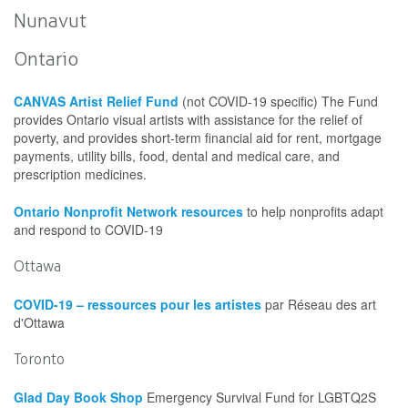
Nunavut
Ontario
CANVAS Artist Relief Fund
(not COVID-19 specific) The Fund
provides Ontario visual artists with assistance for the relief of
poverty, and provides short-term financial aid for rent, mortgage
payments, utility bills, food, dental and medical care, and
prescription medicines.
Ontario Nonprofit Network resources
to help nonprofits adapt
and respond to COVID-19
Ottawa
COVID-19 – ressources pour les artistes
par Réseau des art
d'Ottawa
Toronto
Glad Day Book Shop
Emergency Survival Fund for LGBTQ2S