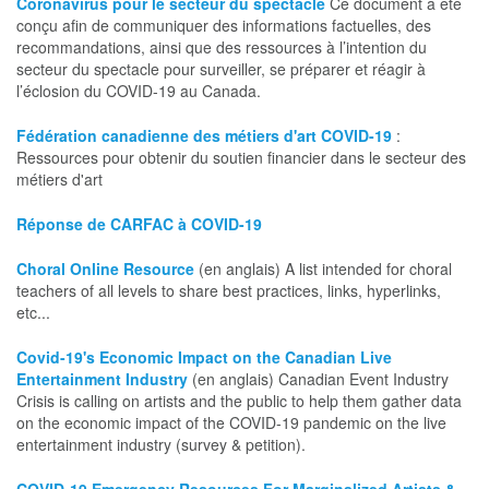
Coronavirus pour le secteur du spectacle
Ce document a été
conçu afin de communiquer des informations factuelles, des
recommandations, ainsi que des ressources à l’intention du
secteur du spectacle pour surveiller, se préparer et réagir à
l’éclosion du COVID-19 au Canada.
Fédération canadienne des métiers d'art COVID-19
:
Ressources pour obtenir du soutien financier dans le secteur des
métiers d'art
Réponse de CARFAC à COVID-19
Choral Online Resource
(en anglais) A list intended for choral
teachers of all levels to share best practices, links, hyperlinks,
etc...
Covid-19's Economic Impact on the Canadian Live
Entertainment Industry
(en anglais) Canadian Event Industry
Crisis is calling on artists and the public to help them gather data
on the economic impact of the COVID-19 pandemic on the live
entertainment industry (survey & petition).
COVID-19 Emergency Resources For Marginalized Artists &