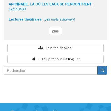
ANICINABE, LÀ OÙ LES EAUX SE RENCONTRENT
|
CULTURAT
Lectures théâtrales
|
Les mots s'animent
plus
Search
Join the Network
form
Sign up for our mailing list
Rechercher