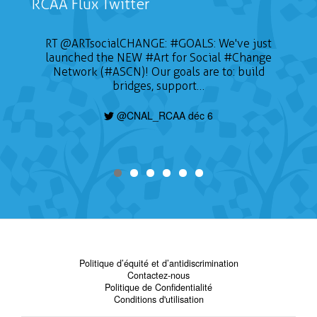
RCAA Flux Twitter
RT
@ARTsocialCHANGE
:
#GOALS
: We've just
launched the NEW
#Art
for Social
#Change
Network (#ASCN)! Our goals are to: build
bridges, support…
@CNAL_RCAA déc 6
Politique d’équité et d’antidiscrimination
Contactez-nous
Politique de Confidentialité
Conditions d'utilisation