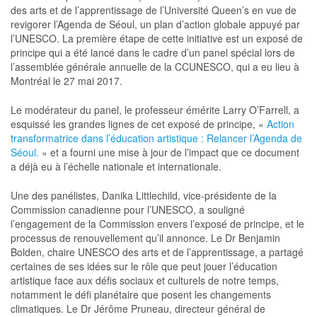
des arts et de l’apprentissage de l’Université Queen’s en vue de
revigorer l’Agenda de Séoul, un plan d’action globale appuyé par
l’UNESCO. La première étape de cette initiative est un exposé de
principe qui a été lancé dans le cadre d’un panel spécial lors de
l’assemblée générale annuelle de la CCUNESCO, qui a eu lieu à
Montréal le 27 mai 2017.
Le modérateur du panel, le professeur émérite Larry O’Farrell, a
esquissé les grandes lignes de cet exposé de principe, «
Action
transformatrice dans l’éducation artistique : Relancer l’Agenda de
Séoul.
» et a fourni une mise à jour de l’impact que ce document
a déjà eu à l’échelle nationale et internationale.
Une des panélistes, Danika Littlechild, vice-présidente de la
Commission canadienne pour l’UNESCO, a souligné
l’engagement de la Commission envers l’exposé de principe, et le
processus de renouvellement qu’il annonce. Le Dr Benjamin
Bolden, chaire UNESCO des arts et de l’apprentissage, a partagé
certaines de ses idées sur le rôle que peut jouer l’éducation
artistique face aux défis sociaux et culturels de notre temps,
notamment le défi planétaire que posent les changements
climatiques. Le Dr Jérôme Pruneau, directeur général de