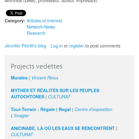
Montréal (DAM), professeur, auteur, imprésario.
Category:
Articles of Interest
Network News
Research
Jennifer Petrilli's blog
Log in
or
register
to post comments
Projects vedettes
Murales
|
Vincent Rioux
MYTHES ET RÉALITÉS SUR LES PEUPLES
AUTOCHTONES
|
CULTURAT
Tout-Terrain : Régale | Regal
|
Centre d'exposition
L'Imagier
ANICINABE, LÀ OÙ LES EAUX SE RENCONTRENT
|
CULTURAT