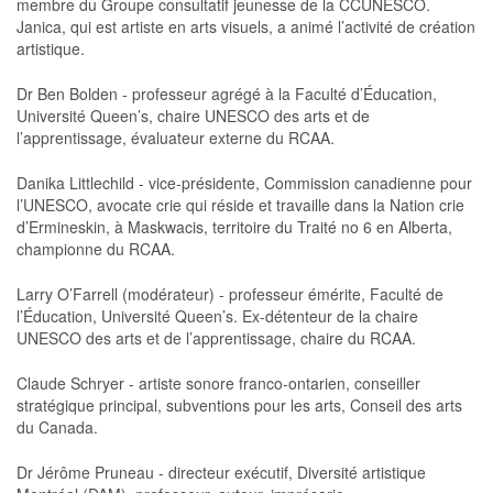
membre du Groupe consultatif jeunesse de la CCUNESCO.
Janica, qui est artiste en arts visuels, a animé l’activité de création
artistique.
Dr Ben Bolden - professeur agrégé à la Faculté d’Éducation,
Université Queen’s, chaire UNESCO des arts et de
l’apprentissage, évaluateur externe du RCAA.
Danika Littlechild - vice-présidente, Commission canadienne pour
l’UNESCO, avocate crie qui réside et travaille dans la Nation crie
d’Ermineskin, à Maskwacis, territoire du Traité no 6 en Alberta,
championne du RCAA.
Larry O’Farrell (modérateur) - professeur émérite, Faculté de
l’Éducation, Université Queen’s. Ex-détenteur de la chaire
UNESCO des arts et de l’apprentissage, chaire du RCAA.
Claude Schryer - artiste sonore franco-ontarien, conseiller
stratégique principal, subventions pour les arts, Conseil des arts
du Canada.
Dr Jérôme Pruneau - directeur exécutif, Diversité artistique