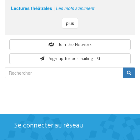
Lectures théâtrales
|
Les mots s'animent
plus
Search
Join the Network
form
Sign up for our mailing list
Rechercher
Se connecter au réseau