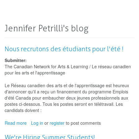
Jennifer Petrilli's blog
Nous recrutons des étudiants pour l'été !
Submitter:
The Canadian Network for Arts & Learning / Le réseau canadien
pour les arts et l'apprentissage
Le Réseau canadien des arts et de l'apprentissage est heureux
d'annoncer qu'il a reçu un financement du programme Emplois
d'été Canada pour embaucher deux jeunes professionnels aux
postes ci-dessous. Tous les postes seront en télétravail. Les
candidats doivent :
Read more
about
Log in
or
register
to post comments
Nous
recrutons
We're Hiring Summer Students!