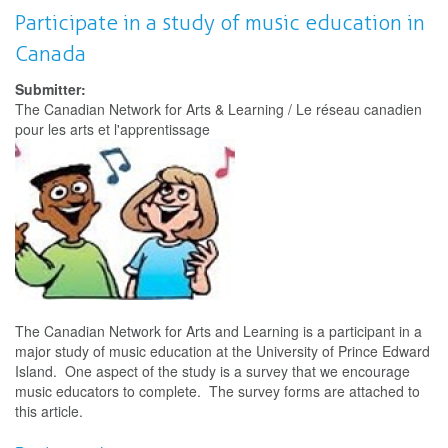
à
Participate in a study of music education in
une
Canada
étude
sur
Submitter:
l’éducation
The Canadian Network for Arts & Learning / Le réseau canadien
musicale
pour les arts et l'apprentissage
au
Canada.
The Canadian Network for Arts and Learning is a participant in a
major study of music education at the University of Prince Edward
Island. One aspect of the study is a survey that we encourage
music educators to complete. The survey forms are attached to
this article.