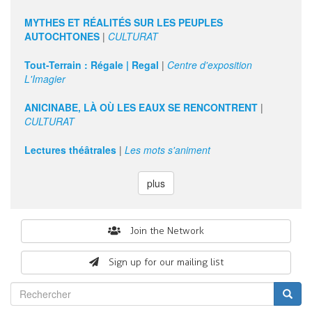
MYTHES ET RÉALITÉS SUR LES PEUPLES
AUTOCHTONES
|
CULTURAT
Tout-Terrain : Régale | Regal
|
Centre d'exposition
L'Imagier
ANICINABE, LÀ OÙ LES EAUX SE RENCONTRENT
|
CULTURAT
Lectures théâtrales
|
Les mots s'animent
plus
Search
Join the Network
form
Sign up for our mailing list