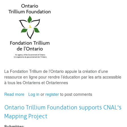
La Fondation Trillium de l’Ontario appuie la création d’une
ressource en ligne pour rendre l’éducation par les arts accessible
à tous les Ontariens et Ontariennes
Read more
about
Log in
or
register
to post comments
La
Fondation
Ontario Trillium Foundation supports CNAL's
Trillium
Mapping Project
de
l’Ontario
Submitter: