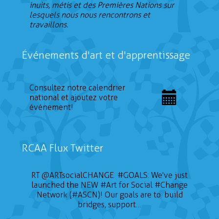
inuits, métis et des Premières Nations sur
lesquels nous nous rencontrons et
travaillons.
Événements d'art et d'apprentissage
Consultez notre calendrier
national et ajoutez votre
événement!
RCAA Flux Twitter
RT
@ARTsocialCHANGE
:
#GOALS
: We've just
launched the NEW
#Art
for Social
#Change
Network (#ASCN)! Our goals are to: build
bridges, support…