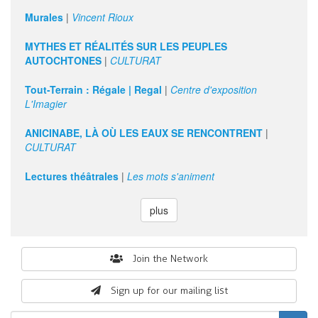
Murales
|
Vincent Rioux
MYTHES ET RÉALITÉS SUR LES PEUPLES
AUTOCHTONES
|
CULTURAT
Tout-Terrain : Régale | Regal
|
Centre d'exposition
L'Imagier
ANICINABE, LÀ OÙ LES EAUX SE RENCONTRENT
|
CULTURAT
Lectures théâtrales
|
Les mots s'animent
plus
Search
Join the Network
form
Sign up for our mailing list