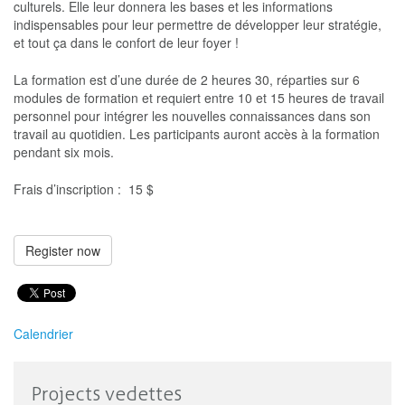
culturels. Elle leur donnera les bases et les informations
indispensables pour leur permettre de développer leur stratégie,
et tout ça dans le confort de leur foyer !
La formation est d’une durée de 2 heures 30, réparties sur 6
modules de formation et requiert entre 10 et 15 heures de travail
personnel pour intégrer les nouvelles connaissances dans son
travail au quotidien. Les participants auront accès à la formation
pendant six mois.
Frais d’inscription : 15 $
Register now
Calendrier
Projects vedettes