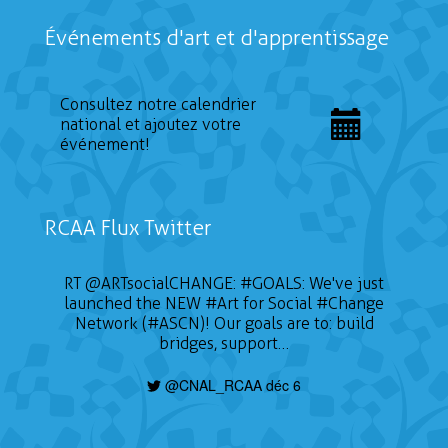
Événements d'art et d'apprentissage
Consultez notre calendrier
national et ajoutez votre
événement!
RCAA Flux Twitter
RT
@ARTsocialCHANGE
:
#GOALS
: We've just
launched the NEW
#Art
for Social
#Change
Network (#ASCN)! Our goals are to: build
bridges, support…
@CNAL_RCAA déc 6