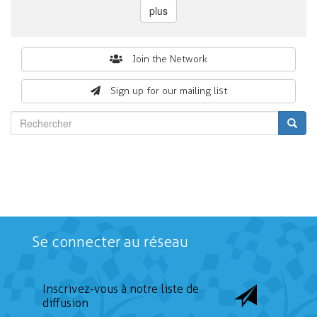
plus
Search
Join the Network
form
Sign up for our mailing list
Rechercher
Se connecter au réseau
Inscrivez-vous à notre liste de
diffusion