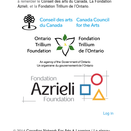
à remercier le
Conseil des arts du Canada
,
La Fondation
Azrieli
, et la
Fondation Trillium de l’Ontario
.
Log in
© 2014
Canadian Network For Arts & Learning / Le réseau