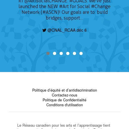
RT
@ARTsocialCHANGE
:
#GOALS
: We've just
launched the NEW
#Art
for Social
#Change
Network (#ASCN)! Our goals are to: build
bridges, support…
@CNAL_RCAA déc 6
Politique d’équité et d’antidiscrimination
Contactez-nous
Politique de Confidentialité
Conditions d'utilisation
Le Réseau canadien pour les arts et l’apprentissage tient