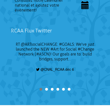
Consultez notre calendrier
national et ajoutez votre
événement!
RCAA Flux Twitter
RT
@ARTsocialCHANGE
:
#GOALS
: We've just
launched the NEW
#Art
for Social
#Change
Network (#ASCN)! Our goals are to: build
bridges, support…
@CNAL_RCAA déc 6