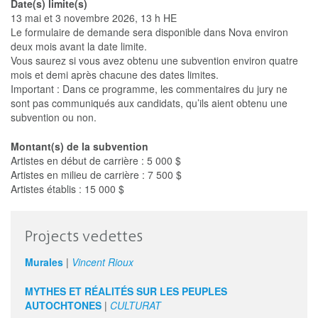
Date(s) limite(s)
13 mai et 3 novembre 2026, 13 h HE
Le formulaire de demande sera disponible dans Nova environ
deux mois avant la date limite.
Vous saurez si vous avez obtenu une subvention environ quatre
mois et demi après chacune des dates limites.
Important : Dans ce programme, les commentaires du jury ne
sont pas communiqués aux candidats, qu’ils aient obtenu une
subvention ou non.
Montant(s) de la subvention
Artistes en début de carrière : 5 000 $
Artistes en milieu de carrière : 7 500 $
Artistes établis : 15 000 $
Projects vedettes
Murales
|
Vincent Rioux
MYTHES ET RÉALITÉS SUR LES PEUPLES
AUTOCHTONES
|
CULTURAT