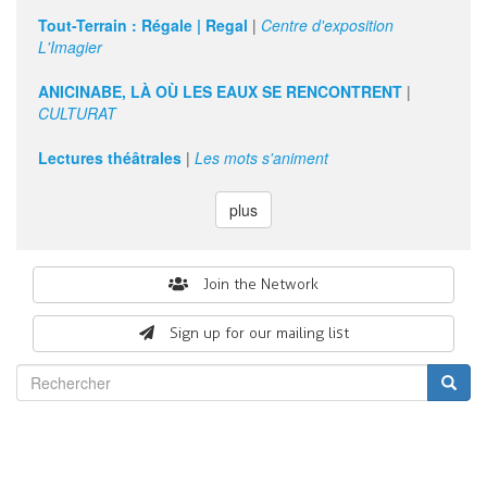
Tout-Terrain : Régale | Regal
|
Centre d'exposition
L'Imagier
ANICINABE, LÀ OÙ LES EAUX SE RENCONTRENT
|
CULTURAT
Lectures théâtrales
|
Les mots s'animent
plus
Search
Join the Network
form
Sign up for our mailing list
Rechercher