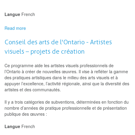
Langue
French
Read more
about
ArtsNB
-
Conseil des arts de l'Ontario - Artistes
programme
visuels – projets de création
de
Création
Ce programme aide les artistes visuels professionnels de
l’Ontario à créer de nouvelles œuvres. Il vise à refléter la gamme
des pratiques artistiques dans le milieu des arts visuels et à
appuyer l’excellence, l’activité régionale, ainsi que la diversité des
artistes et des communautés.
Il y a trois catégories de subventions, déterminées en fonction du
nombre d’années de pratique professionnelle et de présentation
publique des œuvres :
Langue
French