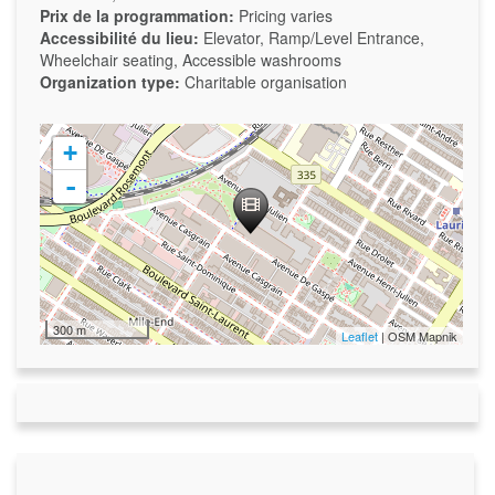
Prix de la programmation:
Pricing varies
Accessibilité du lieu:
Elevator, Ramp/Level Entrance,
Wheelchair seating, Accessible washrooms
Organization type:
Charitable organisation
+
-
300 m
Leaflet
| OSM Mapnik