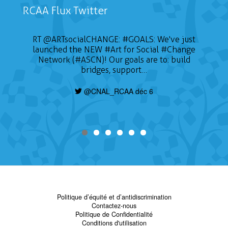
RCAA Flux Twitter
RT
@ARTsocialCHANGE
:
#GOALS
: We've just
launched the NEW
#Art
for Social
#Change
Network (#ASCN)! Our goals are to: build
bridges, support…
@CNAL_RCAA déc 6
Politique d’équité et d’antidiscrimination
Contactez-nous
Politique de Confidentialité
Conditions d'utilisation