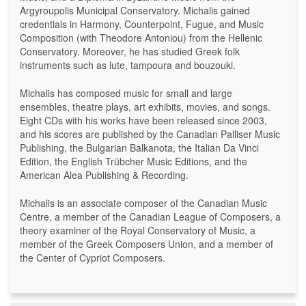
Argyroupolis Municipal Conservatory. Michalis gained
credentials in Harmony, Counterpoint, Fugue, and Music
Composition (with Theodore Antoniou) from the Hellenic
Conservatory. Moreover, he has studied Greek folk
instruments such as lute, tampoura and bouzouki.
Michalis has composed music for small and large
ensembles, theatre plays, art exhibits, movies, and songs.
Eight CDs with his works have been released since 2003,
and his scores are published by the Canadian Palliser Music
Publishing, the Bulgarian Balkanota, the Italian Da Vinci
Edition, the English Trübcher Music Editions, and the
American Alea Publishing & Recording.
Michalis is an associate composer of the Canadian Music
Centre, a member of the Canadian League of Composers, a
theory examiner of the Royal Conservatory of Music, a
member of the Greek Composers Union, and a member of
the Center of Cypriot Composers.