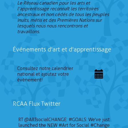
Le Réseau canadien pour les arts et
l'apprentissage reconnaît les territoires
ancestraux et non cédés de tous les peuples
inuits, métis et des Premières Nations sur
lesquels nous nous rencontrons et
travaillons.
Événements d'art et d'apprentissage
Consultez notre calendrier
national et ajoutez votre
événement!
RCAA Flux Twitter
RT
@ARTsocialCHANGE
:
#GOALS
: We've just
launched the NEW
#Art
for Social
#Change