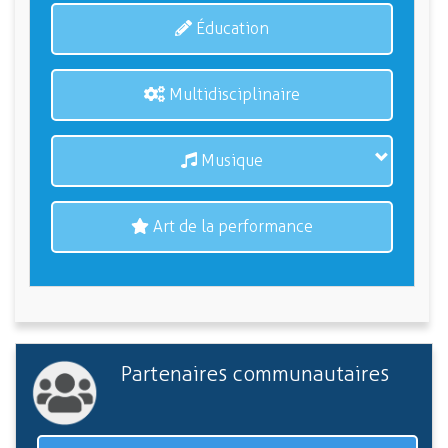
Éducation
Multidisciplinaire
Musique
Art de la performance
Partenaires communautaires