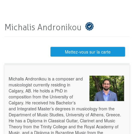
Michalis Andronikou
Mettez-vous sur la carte
Michalis Andronikou is a composer and
musicologist currently residing in
Calgary, AB. He holds a PhD in
composition from the University of
Calgary. He received his Bachelor’s
and Integrated Master’s degrees in musicology from the
Department of Music Studies, University of Athens, Greece.
He has a Diploma in Classical Guitar, Clarinet and Music
Theory from the Trinity College and the Royal Academy of
Music, and a Diploma in Byzantine Music from the