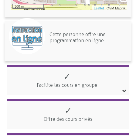
300 m
Leaflet
| OSM Mapnik
Cette personne offre une
programmation en ligne
✓
Facilite les cours en groupe
✓
Offre des cours privés