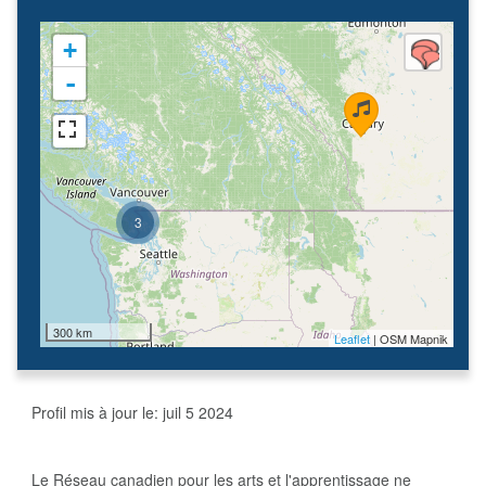
+
-
3
300 km
Leaflet
| OSM Mapnik
Profil mis à jour le:
juil 5 2024
Le Réseau canadien pour les arts et l'apprentissage ne