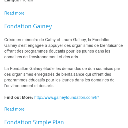
Read more
about
Prix
#FondationDesjardins
Fondation Gainey
Créée en mémoire de Cathy et Laura Gainey, la Fondation
Gainey s’est engagée a appuyer des organismes de bienfaisance
offrant des programmes éducatifs pour les jeunes dans les
domaines de l’environnement et des arts.
La Fondation Gainey étudie les demandes de don soumises par
des organismes enregistrés de bienfaisance qui offrent des
programmes éducatifs pour les jeunes dans les domaines de
l’environnement et des arts.
Find out More:
http://www.gaineyfoundation.com/fr/
Read more
about
Fondation
Gainey
Fondation Simple Plan