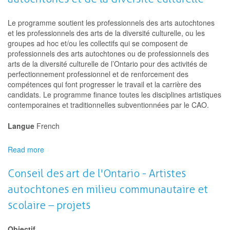
Le programme soutient les professionnels des arts autochtones
et les professionnels des arts de la diversité culturelle, ou les
groupes ad hoc et/ou les collectifs qui se composent de
professionnels des arts autochtones ou de professionnels des
arts de la diversité culturelle de l’Ontario pour des activités de
perfectionnement professionnel et de renforcement des
compétences qui font progresser le travail et la carrière des
candidats. Le programme finance toutes les disciplines artistiques
contemporaines et traditionnelles subventionnées par le CAO.
Langue
French
Read more
about
Conseil
des
Conseil des art de l'Ontario - Artistes
arts
autochtones en milieu communautaire et
de
l'Ontario
scolaire – projets
-
Développement
Objectif