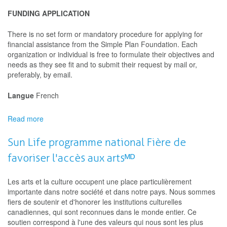
FUNDING APPLICATION
There is no set form or mandatory procedure for applying for
financial assistance from the Simple Plan Foundation. Each
organization or individual is free to formulate their objectives and
needs as they see fit and to submit their request by mail or,
preferably, by email.
Langue
French
Read more
about
Fondation
Simple
Sun Life programme national Fière de
Plan
favoriser l'accès aux artsᴹᴰ
Les arts et la culture occupent une place particulièrement
importante dans notre société et dans notre pays. Nous sommes
fiers de soutenir et d'honorer les institutions culturelles
canadiennes, qui sont reconnues dans le monde entier. Ce
soutien correspond à l'une des valeurs qui nous sont les plus