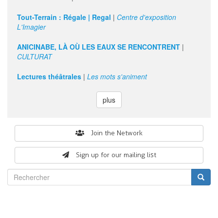
projets
Tout-Terrain : Régale | Regal
|
Centre d'exposition
L'Imagier
ANICINABE, LÀ OÙ LES EAUX SE RENCONTRENT
|
CULTURAT
Lectures théâtrales
|
Les mots s'animent
plus
Search
Join the Network
form
Sign up for our mailing list
Rechercher