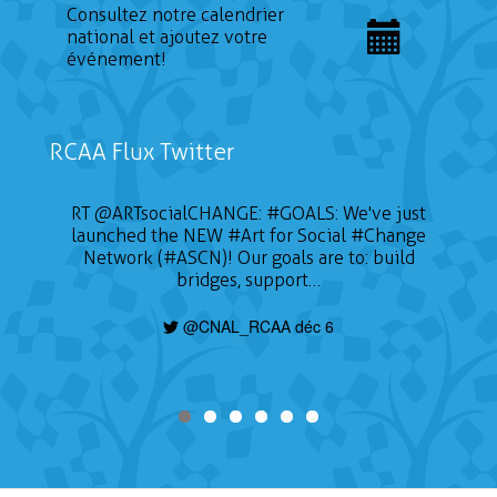
Consultez notre calendrier
national et ajoutez votre
événement!
RCAA Flux Twitter
RT
@ARTsocialCHANGE
:
#GOALS
: We've just
launched the NEW
#Art
for Social
#Change
Network (#ASCN)! Our goals are to: build
bridges, support…
@CNAL_RCAA déc 6