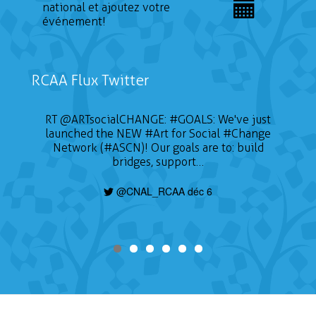
national et ajoutez votre
événement!
RCAA Flux Twitter
RT
@ARTsocialCHANGE
:
#GOALS
: We've just
launched the NEW
#Art
for Social
#Change
Network (#ASCN)! Our goals are to: build
bridges, support…
@CNAL_RCAA déc 6