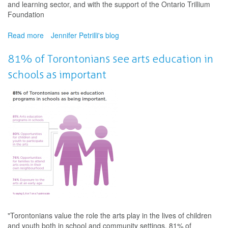
and learning sector, and with the support of the Ontario Trillium
Foundation
Read more
about
Jennifer Petrilli's blog
The
Assessment
81% of Torontonians see arts education in
Handbook
schools as important
is
Here!
"Torontonians value the role the arts play in the lives of children
and youth both in school and community settings. 81% of