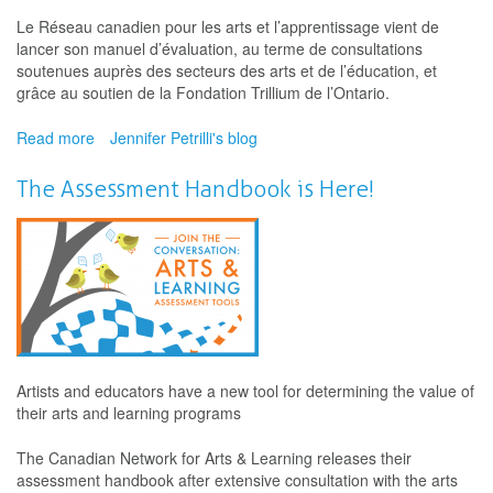
Le Réseau canadien pour les arts et l’apprentissage vient de
lancer son manuel d’évaluation, au terme de consultations
soutenues auprès des secteurs des arts et de l’éducation, et
grâce au soutien de la Fondation Trillium de l’Ontario.
Read more
about
Jennifer Petrilli's blog
Le
manuel
The Assessment Handbook is Here!
d’évaluation
est
arrivé!
Artists and educators have a new tool for determining the value of
their arts and learning programs
The Canadian Network for Arts & Learning releases their
assessment handbook after extensive consultation with the arts