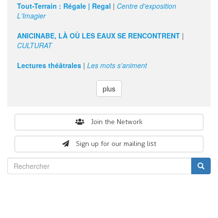
Tout-Terrain : Régale | Regal
|
Centre d'exposition
L'Imagier
ANICINABE, LÀ OÙ LES EAUX SE RENCONTRENT
|
CULTURAT
Lectures théâtrales
|
Les mots s'animent
plus
Search
Join the Network
form
Sign up for our mailing list
Rechercher