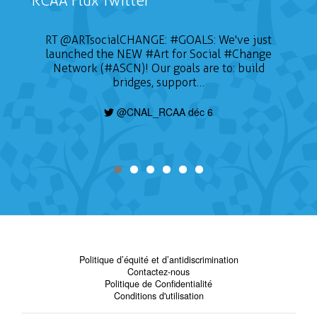
RCAA Flux Twitter
RT
@ARTsocialCHANGE
:
#GOALS
: We've just
launched the NEW
#Art
for Social
#Change
Network (#ASCN)! Our goals are to: build
bridges, support…
@CNAL_RCAA déc 6
Politique d’équité et d’antidiscrimination
Contactez-nous
Politique de Confidentialité
Conditions d'utilisation