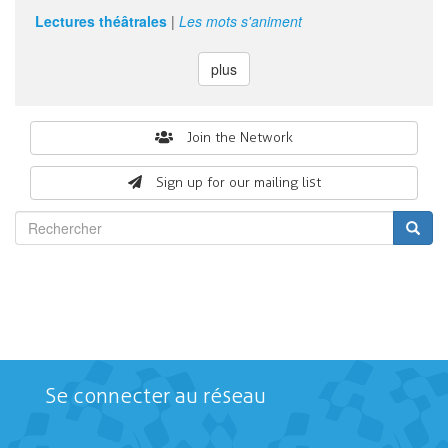
Lectures théâtrales
|
Les mots s'animent
plus
Search
Join the Network
form
Sign up for our mailing list
Rechercher
Se connecter au réseau