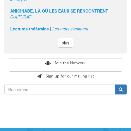
ANICINABE, LÀ OÙ LES EAUX SE RENCONTRENT
|
CULTURAT
Lectures théâtrales
|
Les mots s'animent
plus
Search
Join the Network
form
Sign up for our mailing list
Rechercher