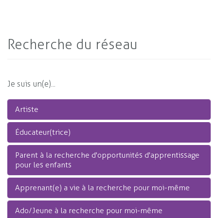
Recherche du réseau
Je suis un(e)...
Artiste
Éducateur(trice)
Parent à la recherche d'opportunités d'apprentissage
pour les enfants
Apprenant(e) a vie à la recherche pour moi-même
Ado/Jeune à la recherche pour moi-même