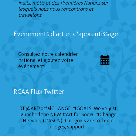
inuits, métis et des Premières Nations sur
lesquels nous nous rencontrons et
travaillons.
Événements d'art et d'apprentissage
Consultez notre calendrier
national et ajoutez votre
événement!
RCAA Flux Twitter
RT
@ARTsocialCHANGE
:
#GOALS
: We've just
launched the NEW
#Art
for Social
#Change
Network (#ASCN)! Our goals are to: build
bridges, support…