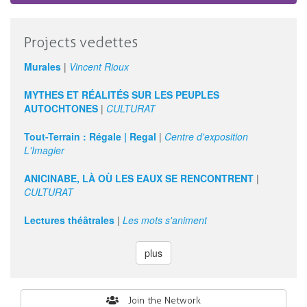
Projects vedettes
Murales
|
Vincent Rioux
MYTHES ET RÉALITÉS SUR LES PEUPLES
AUTOCHTONES
|
CULTURAT
Tout-Terrain : Régale | Regal
|
Centre d'exposition
L'Imagier
ANICINABE, LÀ OÙ LES EAUX SE RENCONTRENT
|
CULTURAT
Lectures théâtrales
|
Les mots s'animent
plus
Search
Join the Network