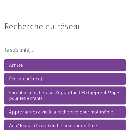
Recherche du réseau
Je suis un(e)...
Artiste
Éducateur(trice)
Parent à la recherche d'opportunités d'apprentissage
pour les enfants
Apprenant(e) a vie à la recherche pour moi-même
Ado/Jeune à la recherche pour moi-même