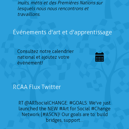
inuits, métis et des Premières Nations sur
lesquels nous nous rencontrons et
travaillons.
Événements d'art et d'apprentissage
Consultez notre calendrier
national et ajoutez votre
événement!
RCAA Flux Twitter
RT
@ARTsocialCHANGE
:
#GOALS
: We've just
launched the NEW
#Art
for Social
#Change
Network (#ASCN)! Our goals are to: build
bridges, support…