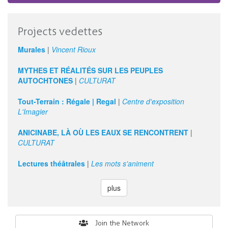
Projects vedettes
Murales
|
Vincent Rioux
MYTHES ET RÉALITÉS SUR LES PEUPLES
AUTOCHTONES
|
CULTURAT
Tout-Terrain : Régale | Regal
|
Centre d'exposition
L'Imagier
ANICINABE, LÀ OÙ LES EAUX SE RENCONTRENT
|
CULTURAT
Lectures théâtrales
|
Les mots s'animent
plus
Search
Join the Network