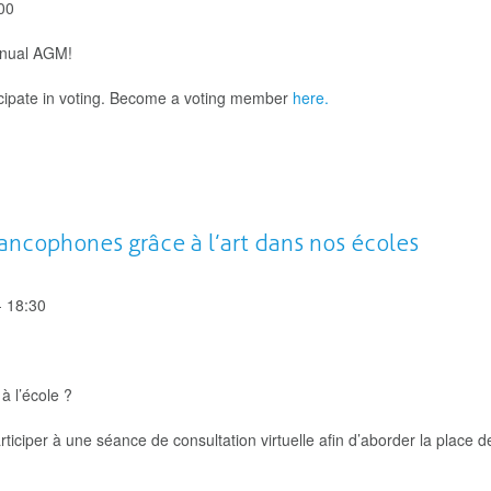
00
annual AGM!
cipate in voting. Become a voting member
here.
rancophones grâce à l’art dans nos écoles
-
18:30
à l’école ?
iciper à une séance de consultation virtuelle afin d’aborder la place de 