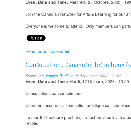
Event Date and Time:
Mercredi, 25 Octobre, 2023 - 19:
Join the Canadian Network for Arts & Learning for our 
Everyone is welcome to attend. Only members can parti
Read more
about
Calendrier
AGM
2023
Consultation : Dynamiser les milieux f
Soumis par
Jennifer Petrilli
le 25 Septembre, 2023 - 11:57
Event Date and Time:
Mardi, 17 Octobre, 2023 -
13:00
Consultations pancanadiennes
Comment accorder à l’éducation artistique sa juste place 
Le mardi 17 octobre prochain, La ruchée vous invite à part
l’école.