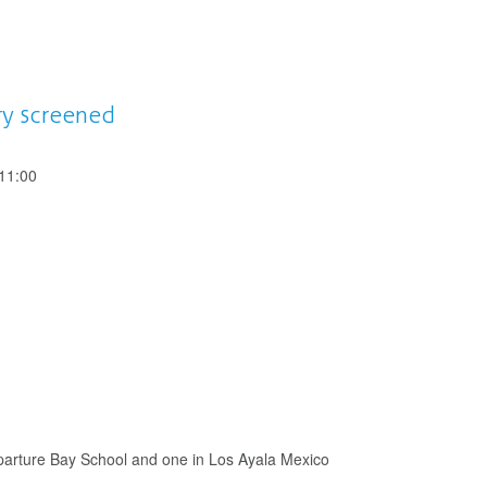
ory screened
11:00
eparture Bay School and one in Los Ayala Mexico