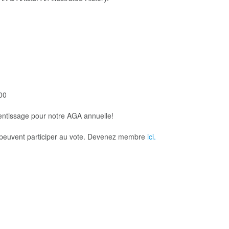
00
entissage pour notre AGA annuelle!
s peuvent participer au vote. Devenez membre
ici.