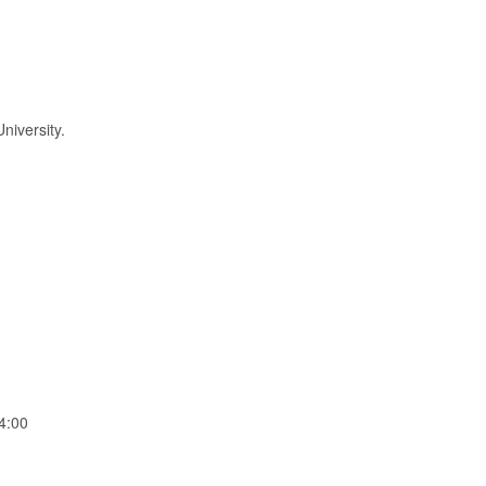
niversity.
4:00