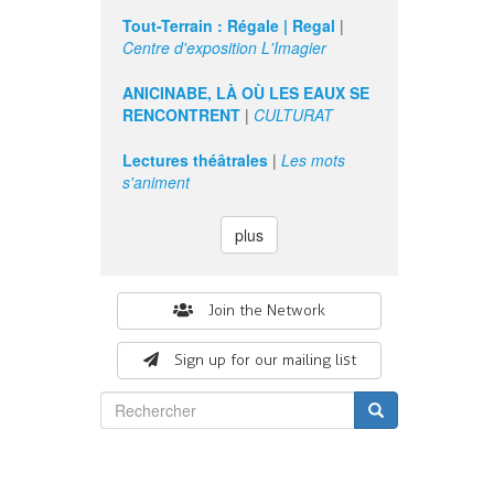
Tout-Terrain : Régale | Regal
|
Centre d'exposition L'Imagier
ANICINABE, LÀ OÙ LES EAUX SE
RENCONTRENT
|
CULTURAT
Lectures théâtrales
|
Les mots
s'animent
plus
Search
Join the Network
form
Sign up for our mailing list
Rechercher