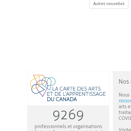
Autres nouvelles
Nos 
Nous 
resso
arts e
9269
trait
COVI
professionnels et organisations
Visit