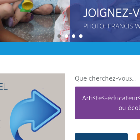
Que cherchez-vous...
Artistes-éducateurs
ou éco