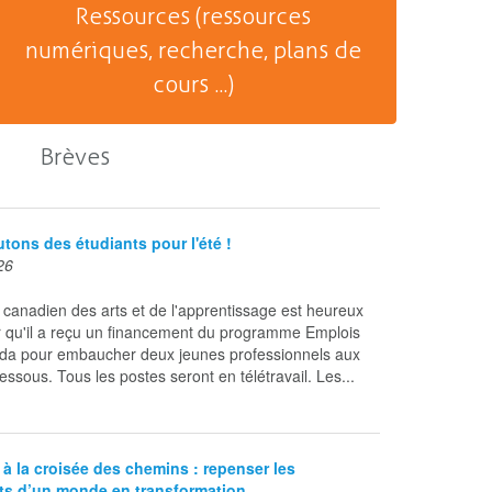
Ressources (ressources
numériques, recherche, plans de
cours ...)
Brèves
tons des étudiants pour l'été !
26
canadien des arts et de l'apprentissage est heureux
 qu'il a reçu un financement du programme Emplois
da pour embaucher deux jeunes professionnels aux
essous. Tous les postes seront en télétravail. Les...
 à la croisée des chemins : repenser les
s d’un monde en transformation