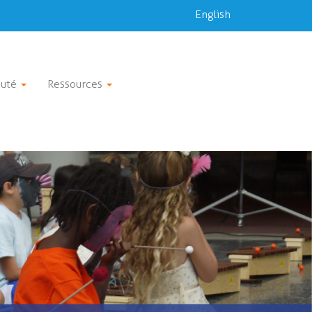
English
uté
Ressources