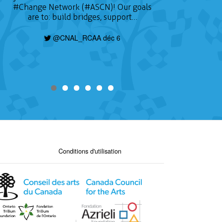
#Change
Network (#ASCN)! Our goals
are to: build bridges, support…
@CNAL_RCAA déc 6
Conditions d'utilisation