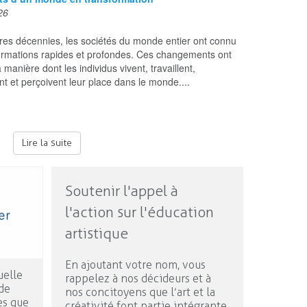
26
res décennies, les sociétés du monde entier ont connu
ormations rapides et profondes. Ces changements ont
a manière dont les individus vivent, travaillent,
nt et perçoivent leur place dans le monde....
Lire la suite
Soutenir l'appel à
l'action sur l'éducation
artistique
En ajoutant votre nom, vous
uelle
rappelez à nos décideurs et à
de
nos concitoyens que l’art et la
es que
créativité font partie intégrante