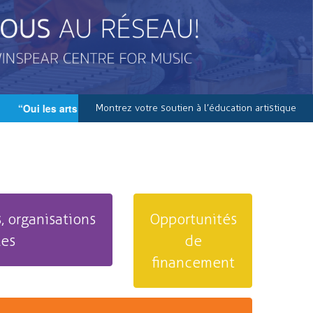
“Oui les arts sont importants et vitaux pour nos écoles et pou
Montrez votre soutien à l’éducation artistique
, organisations
Opportunités
les
de
financement