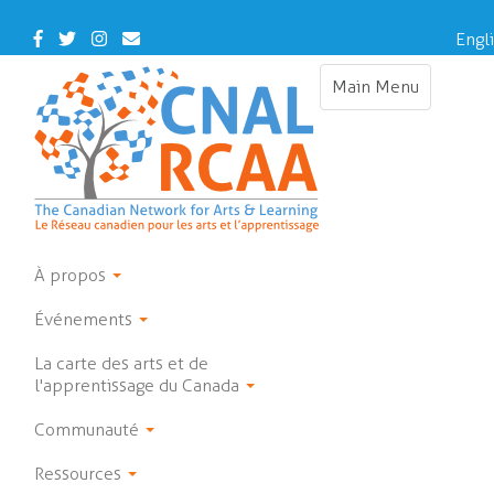
Skip
to
Facebook
Twitter
Instagram
Contact
Engl
main
Us
content
Main Menu
Toggle
navigation
À propos
Événements
La carte des arts et de
l'apprentissage du Canada
Communauté
Ressources