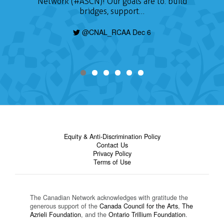
Network (#ASCN)! Our goals are to: build
bridges, support…
@CNAL_RCAA Dec 6
Equity & Anti-Discrimination Policy
Contact Us
Privacy Policy
Terms of Use
The Canadian Network acknowledges with gratitude the
generous support of the
Canada Council for the Arts
,
The
Azrieli Foundation
, and the
Ontario Trillium Foundation
.