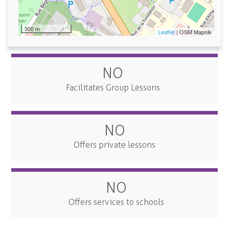
300 m
Leaflet
| OSM Mapnik
NO
Facilitates Group Lessons
NO
Offers private lessons
NO
Offers services to schools