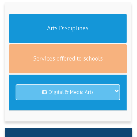
Arts Disciplines
Services offered to schools
Digital & Media Arts