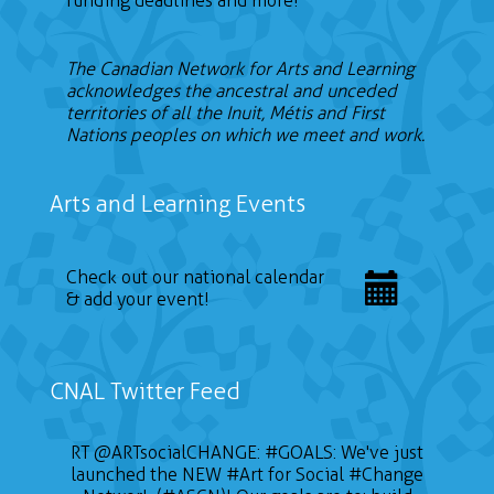
funding deadlines and more!
The Canadian Network for Arts and Learning
acknowledges the ancestral and unceded
territories of all the Inuit, Métis and First
Nations peoples on which we meet and work.
Arts and Learning Events
Check out our national calendar
& add your event!
CNAL Twitter Feed
RT
@ARTsocialCHANGE
:
#GOALS
: We've just
launched the NEW
#Art
for Social
#Change