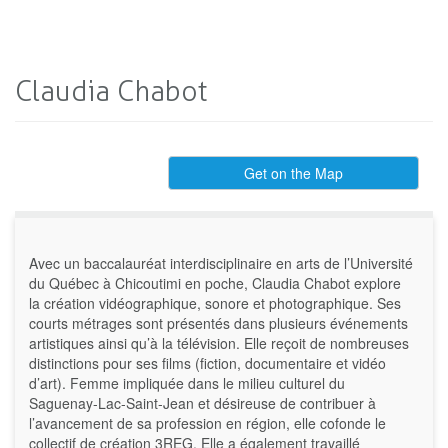
Claudia Chabot
Get on the Map
Avec un baccalauréat interdisciplinaire en arts de l’Université
du Québec à Chicoutimi en poche, Claudia Chabot explore
la création vidéographique, sonore et photographique. Ses
courts métrages sont présentés dans plusieurs événements
artistiques ainsi qu’à la télévision. Elle reçoit de nombreuses
distinctions pour ses films (fiction, documentaire et vidéo
d’art). Femme impliquée dans le milieu culturel du
Saguenay-Lac-Saint-Jean et désireuse de contribuer à
l’avancement de sa profession en région, elle cofonde le
collectif de création 3REG. Elle a également travaillé