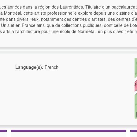
ques années dans la région des Laurentides. Titulaire d’un baccalauréa
à Montréal, cette artiste professionnelle explore depuis une dizaine d’a
ésenté dans divers lieux, notamment des centres d’artistes, des centres 
Unis et en France ainsi que de collections publiques, dont celle de Loto-
es arts à l’architecture pour une école de Normétal, en plus d’avoir été
Language(s):
French