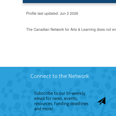
Profile last updated:
Jun 2 2026
The Canadian Network for Arts & Learning does not endo
Connect to the Network
Subscribe to our bi-weekly
email for news, events,
resources, funding deadlines
and more!