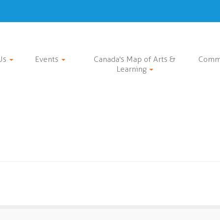
Us
Events
Canada's Map of Arts &
Comm
Learning