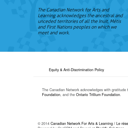
The Canadian Network for Arts and
Learning acknowledges the ancestral and
unceded territories of all the Inuit, Métis
and First Nations peoples on which we
meet and work.
Equity & Anti-Discrimination Policy
The Canadian Network acknowledges with gratitude 
Foundation
, and the
Ontario Trillium Foundation
.
© 2014
Canadian Network For Arts & Learning / Le résea