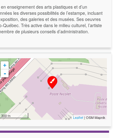
t en enseignement des arts plastiques et d’un
nnées les diverses possibilités de l’estampe, incluant
d’exposition, des galeries et des musées. Ses oeuvres
Québec. Très active dans le milieu culturel, l’artiste
 membre de plusieurs conseils d’administration.
+
-
300 m
Leaflet
| OSM Mapnik