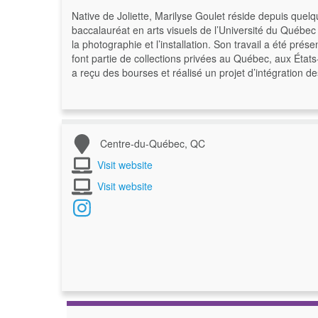
Native de Joliette, Marilyse Goulet réside depuis quel
baccalauréat en arts visuels de l’Université du Québec 
la photographie et l’installation. Son travail a été pr
font partie de collections privées au Québec, aux États-
a reçu des bourses et réalisé un projet d’intégration d
Centre-du-Québec, QC
Visit website
Visit website