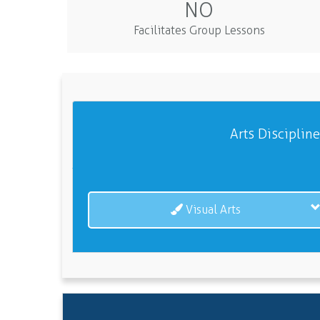
NO
Facilitates Group Lessons
Arts Disciplin
Visual Arts