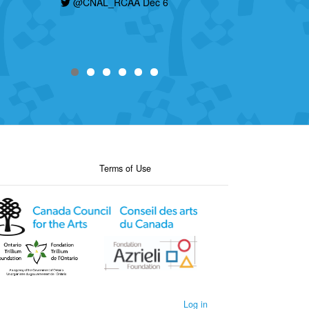
@CNAL_RCAA Dec 6
Terms of Use
Log in