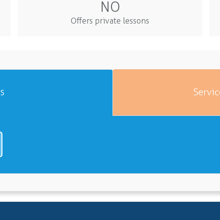
NO
Offers private lessons
es
Servic