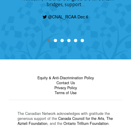
bridges, support…
@CNAL_RCAA Dec 6
Equity & Anti-Discrimination Policy
Contact Us
Privacy Policy
Terms of Use
The Canadian Network acknowledges with gratitude the
generous support of the
Canada Council for the Arts
,
The
Azrieli Foundation
, and the
Ontario Trillium Foundation
.