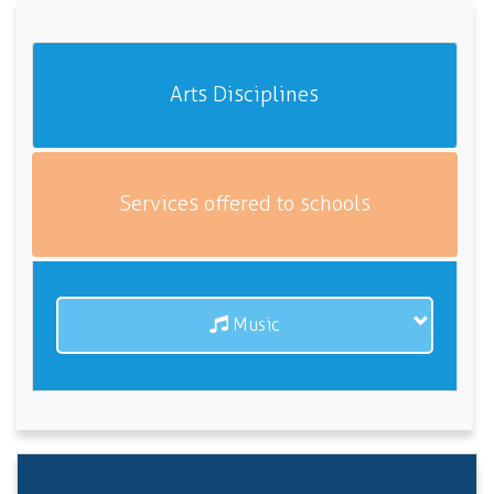
Arts Disciplines
Services offered to schools
Music