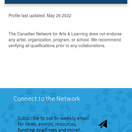
Profile last updated:
May 26 2022
The Canadian Network for Arts & Learning does not endorse
any artist, organization, program, or school. We recommend
verifying all qualifications prior to any collaborations.
Connect to the Network
Subscribe to our bi-weekly email
for news, events, resources,
funding deadlines and more!