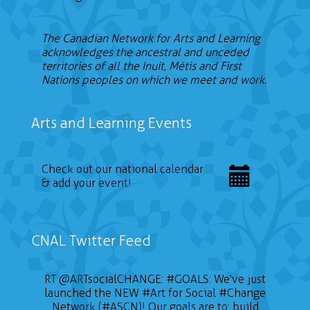
The Canadian Network for Arts and Learning
acknowledges the ancestral and unceded
territories of all the Inuit, Métis and First
Nations peoples on which we meet and work.
Arts and Learning Events
Check out our national calendar
& add your event!
CNAL Twitter Feed
RT
@ARTsocialCHANGE
:
#GOALS
: We've just
launched the NEW
#Art
for Social
#Change
Network (#ASCN)! Our goals are to: build