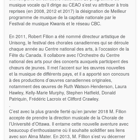
musique vocale qu’il dirige au CEAO s’est vu attribuer à trois
reprises (en 2008, 2012 et 2017) la désignation de Meilleur
programme de musique de la capitale nationale par le
Festival de musique Kiwanis et le réseau CBC.
En 2011, Robert Filion a été nommé directeur artistique de
Unisong, le festival des chorales canadiennes qui se déroule
chaque année au Centre national des arts, à l’occasion de la
Fête du Canada. Il collabore avec l’Orchestre du Centre
national des arts pour des concerts auxquels participent des
chœurs de jeunes. Il met l’accent sur les œuvres nouvelles
et la musique de différents pays, et il a apporté son concours
à des productions d’œuvres canadiennes originales,
notamment des œuvres de Ruth Watson-Henderson, Laura
Hawley, Kelly-Marie Murphy, Stephen Hatfield, Donald
Patriquin, Frédéric Lacroix et Clifford Crawley.
.
C’est avec la plus grande fierté qu’en janvier 2018 M. Filion
accepte de prendre la direction musicale de la Chorale de
l’Université d’Ottawa. Il entame cette nouvelle aventure avec
beaucoup d’enthousiasme où il souhaite solidifier ses liens
avec son Alma Mater. En 2013, M. Fillion s’est vu décerner