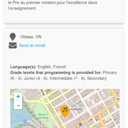
le Prix du premier ministre pour l’excellence dans
l’enseignement.
Ottawa, ON
Send an email
Language(s):
English, French
Grade levels that programming is provided for:
Primary
(K - 3), Junior (4 - 6), Intermediate (7 - 8), Secondary
+
-